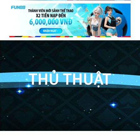
THỦ THUẬT