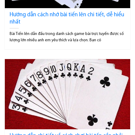
Hướng dẫn cách nhớ bài tiến lên chi tiết, dễ hiểu
nhất
Bài Tiến lên dẫn đầu trong danh sách game bài trực tuyến được số
lượng lớn nhiều anh em yêu thích và lựa chọn. Bạn có