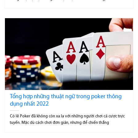
Tổng hợp những thuật ngữ trong poker thông
dụng nhất 2022
Có lẽ Poker đã không còn xa lạ với những người chơi cá cược trực
tuyến. Mặc dù cách chơi đơn giản, nhưng để chiến thắng