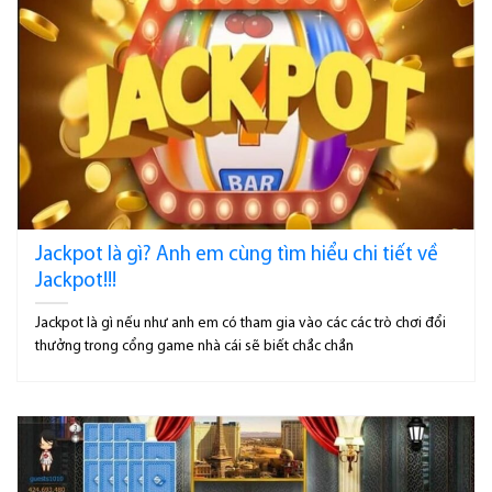
Jackpot là gì? Anh em cùng tìm hiểu chi tiết về
Jackpot!!!
Jackpot là gì nếu như anh em có tham gia vào các các trò chơi đổi
thưởng trong cổng game nhà cái sẽ biết chắc chắn