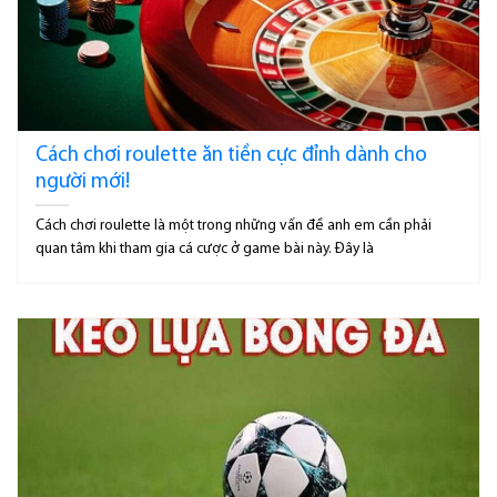
Cách chơi roulette ăn tiền cực đỉnh dành cho
người mới!
Cách chơi roulette là một trong những vấn đề anh em cần phải
quan tâm khi tham gia cá cược ở game bài này. Đây là