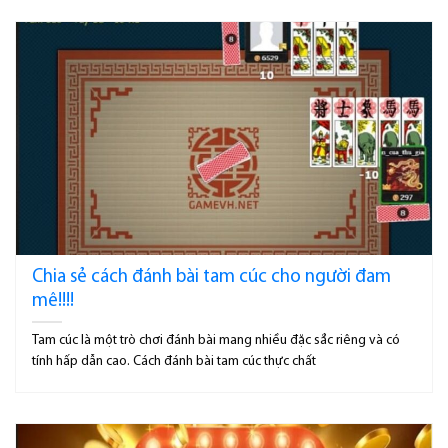
Chia sẻ cách đánh bài tam cúc cho người đam
mê!!!!
Tam cúc là một trò chơi đánh bài mang nhiều đặc sắc riêng và có
tính hấp dẫn cao. Cách đánh bài tam cúc thực chất