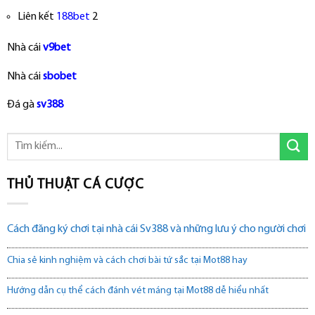
Liên kết
188bet
2
Nhà cái
v9bet
Nhà cái
sbobet
Đá gà
sv388
THỦ THUẬT CÁ CƯỢC
Cách đăng ký chơi tại nhà cái Sv388 và những lưu ý cho người chơi
Chia sẻ kinh nghiệm và cách chơi bài tứ sắc tại Mot88 hay
Hướng dẫn cụ thể cách đánh vét máng tại Mot88 dễ hiểu nhất