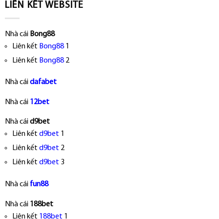
LIÊN KẾT WEBSITE
Nhà cái
Bong88
Liên kết
Bong88
1
Liên kết
Bong88
2
Nhà cái
dafabet
Nhà cái
12bet
Nhà cái
d9bet
Liên kết
d9bet
1
Liên kết
d9bet
2
Liên kết
d9bet
3
Nhà cái
fun88
Nhà cái
188bet
Liên kết
188bet
1