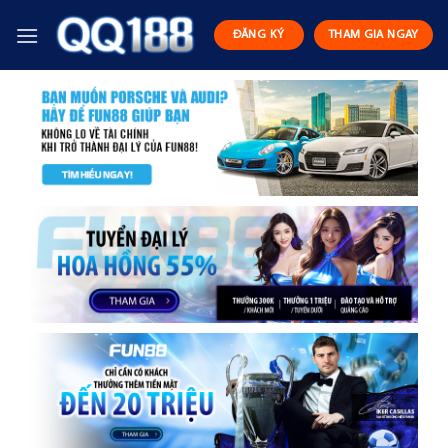
Skip
to
ĐĂNG KÝ
THAM GIA NGAY
content