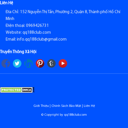
Liên Hệ
Địa Chỉ:
152 Nguyễn Thị Tần, Phường 2, Quận 8, Thành phố Hồ Chí
Minh
Điện thoại: 0969426731
Website: qq188club.com
Email:
info.qq188club@gmail.com
Truyền Thông Xã Hội
Giới Thiệu
|
Chính Sách Bảo Mật
|
Liên Hệ
© Copyright by
qq188club.com