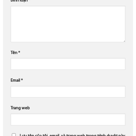
Bình luận
*
Tên
*
Email
*
Trang web