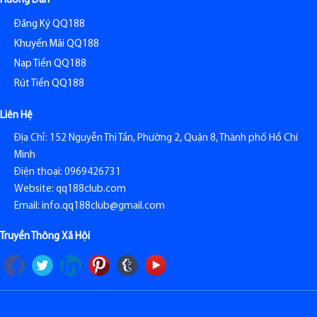
Hướng Dẫn
Đăng Ký QQ188
Khuyến Mãi QQ188
Nạp Tiền QQ188
Rút Tiền QQ188
Liên Hệ
Địa Chỉ:
152 Nguyễn Thị Tần, Phường 2, Quận 8, Thành phố Hồ Chí
Minh
Điện thoại: 0969426731
Website: qq188club.com
Email:
info.qq188club@gmail.com
Truyền Thông Xã Hội