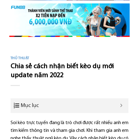
THỦ THUẬT
Chia sẻ cách nhận biết kèo dụ mới
update năm 2022
Mục lục
Soi kèo trực tuyến đang là trò chơi được rất nhiều anh em
tìm kiếm thông tin và tham gia chơi. Khi tham gia anh em
nghe thấy thuật ngũ kèo dụ. Vậy cách nhận biết kèo dụ có