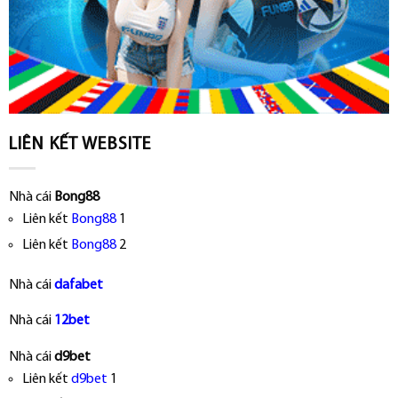
LIÊN KẾT WEBSITE
Nhà cái
Bong88
Liên kết
Bong88
1
Liên kết
Bong88
2
Nhà cái
dafabet
Nhà cái
12bet
Nhà cái
d9bet
Liên kết
d9bet
1