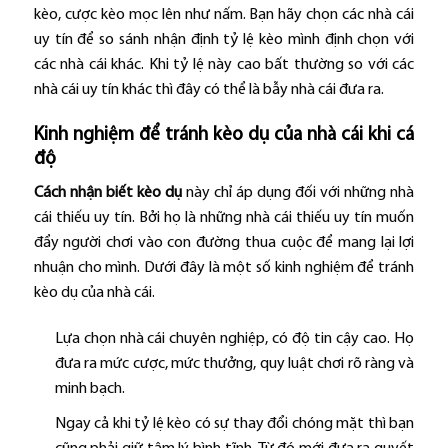
kèo, cược kèo mọc lên như nấm. Bạn hãy chọn các nhà cái
uy tín để so sánh nhận định tỷ lệ kèo mình định chọn với
các nhà cái khác. Khi tỷ lệ này cao bất thường so với các
nhà cái uy tín khác thì đây có thể là bẫy nhà cái đưa ra.
Kinh nghiệm để tránh kèo dụ của nhà cái khi cá
độ
Cách nhận biết kèo dụ
này chỉ áp dụng đối với những nhà
cái thiếu uy tín. Bởi họ là những nhà cái thiếu uy tín muốn
đẩy người chơi vào con đường thua cuộc để mang lại lợi
nhuận cho mình. Dưới đây là một số kinh nghiệm để tránh
kèo dụ của nhà cái.
Lựa chọn nhà cái chuyên nghiệp, có độ tin cậy cao. Họ
đưa ra mức cược, mức thưởng, quy luật chơi rõ ràng và
minh bạch.
Ngay cả khi tỷ lệ kèo có sự thay đổi chóng mặt thì bạn