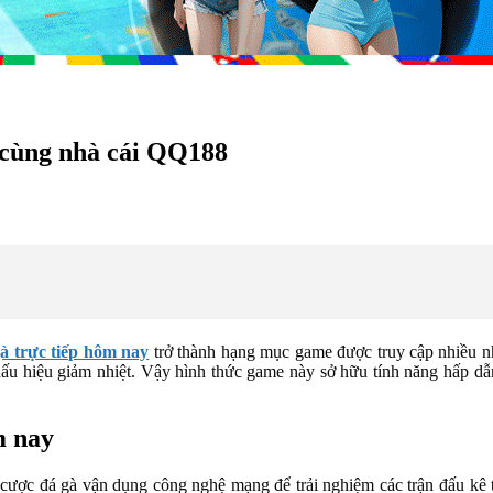
 cùng nhà cái QQ188
à trực tiếp hôm nay
trở thành hạng mục game được truy cập nhiều nh
 hiệu giảm nhiệt. Vậy hình thức game này sở hữu tính năng hấp dẫn 
m nay
cược đá gà vận dụng công nghệ mạng để trải nghiệm các trận đấu kê t