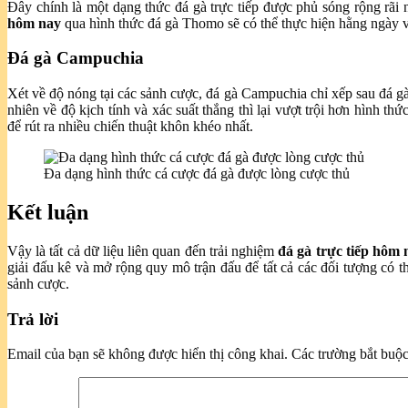
Đây chính là một dạng thức đá gà trực tiếp được phủ sóng rộng rãi 
hôm nay
qua hình thức đá gà Thomo sẽ có thể thực hiện hằng ngày và
Đá gà Campuchia
Xét về độ nóng tại các sảnh cược, đá gà Campuchia chỉ xếp sau đá g
nhiên về độ kịch tính và xác suất thắng thì lại vượt trội hơn hình 
để rút ra nhiều chiến thuật khôn khéo nhất.
Đa dạng hình thức cá cược đá gà được lòng cược thủ
Kết luận
Vậy là tất cả dữ liệu liên quan đến trải nghiệm
đá gà trực tiếp hôm
giải đấu kê và mở rộng quy mô trận đấu để tất cả các đối tượng có 
sảnh cược.
Trả lời
Email của bạn sẽ không được hiển thị công khai.
Các trường bắt buộ