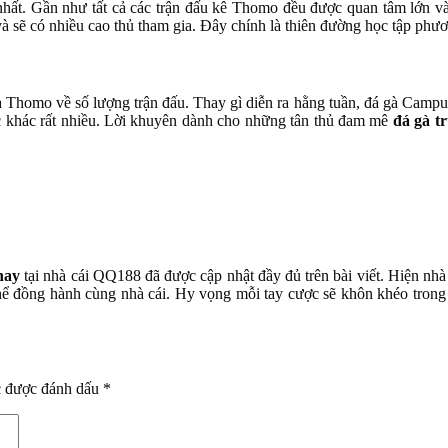
nhất. Gần như tất cả các trận đấu kê Thomo đều được quan tâm lớn và
 sẽ có nhiều cao thủ tham gia. Đây chính là thiên đường học tập phươ
à Thomo về số lượng trận đấu. Thay gì diễn ra hằng tuần, đá gà Campuc
thức khác rất nhiều. Lời khuyên dành cho những tân thủ đam mê
đá gà tr
 nay
tại nhà cái QQ188 đã được cập nhật đầy đủ trên bài viết. Hiện nhà
thể đồng hành cùng nhà cái. Hy vọng mỗi tay cược sẽ khôn khéo trong 
c được đánh dấu
*