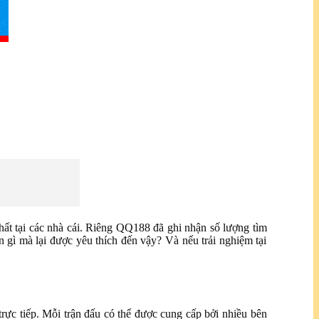
ất tại các nhà cái. Riêng QQ188 đã ghi nhận số lượng tìm
gì mà lại được yêu thích đến vậy? Và nếu trải nghiệm tại
rực tiếp. Mỗi trận đấu có thể được cung cấp bởi nhiều bên