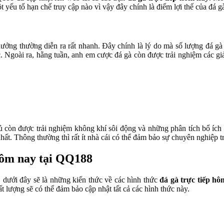
 yếu tố hạn chế truy cập nào vì vậy đây chính là điểm lợi thế của đá gà
thưởng thường diễn ra rất nhanh. Đây chính là lý do mà số lượng đá g
c. Ngoài ra, hằng tuần, anh em cược đá gà còn được trải nghiệm các gi
ủ còn được trải nghiệm không khí sôi động và những phân tích bổ ích 
hất. Thông thường thì rất ít nhà cái có thể đảm bảo sự chuyên nghiệp 
hôm nay tại QQ188
p, dưới đây sẽ là những kiến thức về các hình thức
đá gà trực tiếp h
ất lượng sẽ có thể đảm bảo cập nhật tất cả các hình thức này.