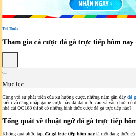
Thủ Thuật
Tham gia cá cược đá gà trực tiếp hôm nay
Mục lục
Cùng với sự phát triển của xu hướng cược, những năm gần đây
đá g
kiếm và đăng nhập game cược này đã đạt mức cao và vẫn chưa có dấu
nhà cái QQ188 thì sẽ có những hình thức cược đá gà trực tiếp nào?
Tổng quát về thuật ngữ đá gà trực tiếp hô
Không quá phức tạp,
đá gà trực tiếp hôm nay
là một dạng thức cá 