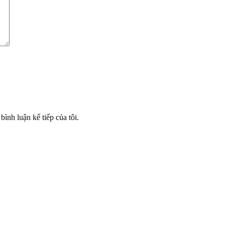
bình luận kế tiếp của tôi.