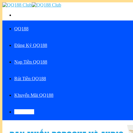
Skip
to
content
QQ188
Đăng Ký QQ188
Nạp Tiền QQ188
Rút Tiền QQ188
Khuyến Mãi QQ188
Thủ Thuật